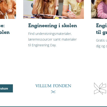
se:
Engineering i skolen
Engi
olen
til 
Find undervisningsmaterialer,
lærerressourcer samt materialer
Gratis 
til Engineering Day.
dig og 