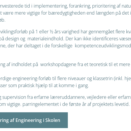
investerede tid i implementering, forankring, prioritering af na
l at være mere vigtige for bæredygtigheden end længden på det 
øb.
lingsforløb på 1 eller ½ års varighed har gennemgået flere kva
å design og materialeindhold. Der kan ikke identificeres væsent
rne, der har deltaget i de forskellige kompetenceudviklingsmod
ring af indholdet på workshopdagene fra et teoretisk til et mer
dige engineering-forløb til flere niveauer og klassetrin (inkl. hj
sser som praktisk hjælp til at komme i gang.
 supervision fra erfarne læreruddannere, vejledere eller erfarn
 vigtige. parringelementet i de første år af projektets levetid.
ing af Engineering i Skolen