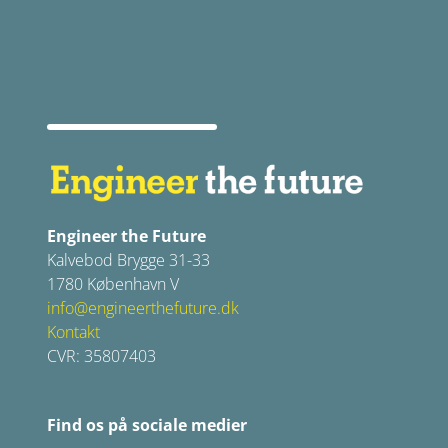
Engineer the Future
Kalvebod Brygge 31-33
1780 København V
info@engineerthefuture.dk
Kontakt
CVR: 35807403
Find os på sociale medier