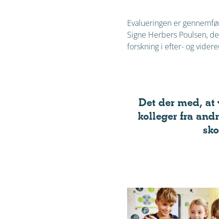
Evalueringen er gennemført
Signe Herbers Poulsen, der
forskning i efter- og vide
Det der med, at 
kolleger fra andr
sko