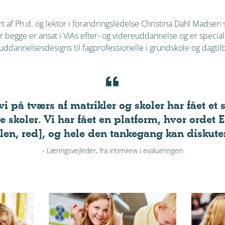
 af Ph.d. og lektor i forandringsledelse Christina Dahl Madsen 
 begge er ansat i VIAs efter- og videreuddannelse og er speciali
reuddannelsesdesigns til fagprofessionelle i grundskole og dagtil
vi på tværs af matrikler og skoler har fået e
e skoler. Vi har fået en platform, hvor ordet 
len, red], og hele den tankegang kan diskute
- Læringsvejleder, fra interview i evalueringen