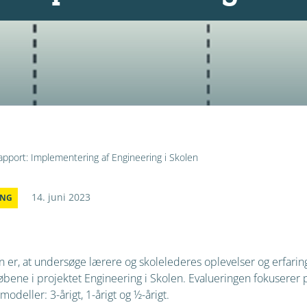
apport: Implementering af Engineering i Skolen
14. juni 2023
ING
 er, at undersøge lærere og skolelederes oplevelser og erfari
ene i projektet Engineering i Skolen. Evalueringen fokuserer p
modeller: 3-årigt, 1-årigt og ½-årigt.