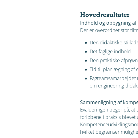
Hovedresultater
Indhold og opbygning a
Der er overordnet stor ti
Den didaktiske stillad
Det faglige indhold
Den praktiske afprøvn
Tid til planlægning af
Fagteamsamarbejdet me
om engineering-didak
Sammenligning af kompe
Evalueringen peger på, at 
forløbene i praksis blevet
Kompetenceudviklingsmodel
hvilket begrænser mulighe