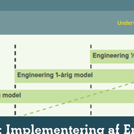
Under
: Implementering af E