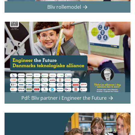
Bliv rollemodel
Pdf: Bliv partner i Engineer the Future