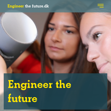
Engineer
the future.dk
Engineer the
future