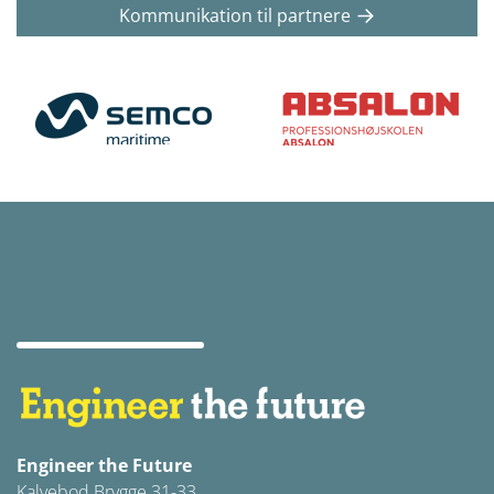
Kommunikation til partnere
Engineer the Future
Kalvebod Brygge 31-33