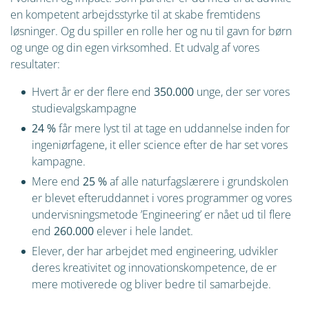
en kompetent arbejdsstyrke til at skabe fremtidens
løsninger. Og du spiller en rolle her og nu til gavn for børn
og unge og din egen virksomhed. Et udvalg af vores
resultater:
Hvert år er der flere end
350.000
unge, der ser vores
studievalgskampagne
24 %
får mere lyst til at tage en uddannelse inden for
ingeniørfagene, it eller science efter de har set vores
kampagne.
Mere end
25 %
af alle naturfagslærere i grundskolen
er blevet efteruddannet i vores programmer og vores
undervisningsmetode ’Engineering’ er nået ud til flere
end
260.000
elever i hele landet.
Elever, der har arbejdet med engineering, udvikler
deres kreativitet og innovationskompetence, de er
mere motiverede og bliver bedre til samarbejde.