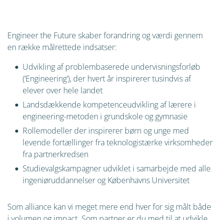
Engineer the Future skaber forandring og værdi gennem
en række målrettede indsatser:
Udvikling af problembaserede undervisningsforløb
(‘Engineering’), der hvert år inspirerer tusindvis af
elever over hele landet
Landsdækkende kompetenceudvikling af lærere i
engineering-metoden i grundskole og gymnasie
Rollemodeller der inspirerer børn og unge med
levende fortællinger fra teknologistærke virksomheder
fra partnerkredsen
Studievalgskampagner udviklet i samarbejde med alle
ingeniøruddannelser og Københavns Universitet
Som alliance kan vi meget mere end hver for sig målt både
i volumen og impact. Som partner er du med til at udvikle