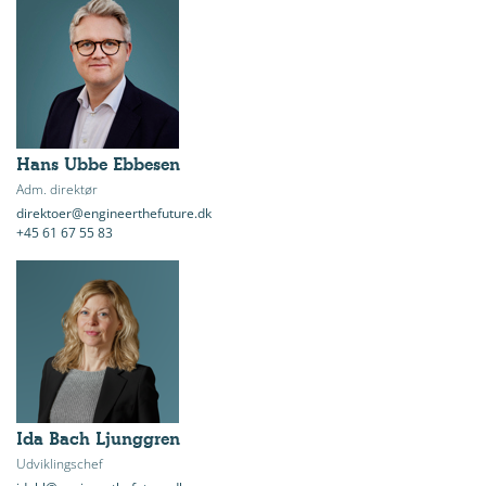
Hans Ubbe Ebbesen
Adm. direktør
direktoer@engineerthefuture.dk
+45 61 67 55 83
Ida Bach Ljunggren
Udviklingschef