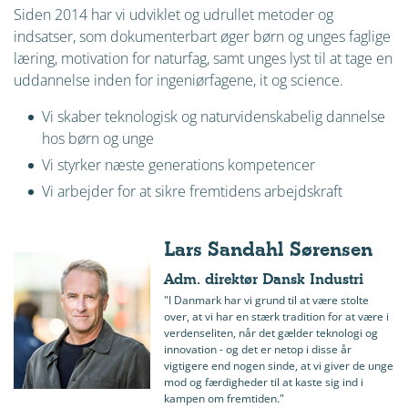
Siden 2014 har vi udviklet og udrullet metoder og
indsatser, som dokumenterbart øger børn og unges faglige
læring, motivation for naturfag, samt unges lyst til at tage en
uddannelse inden for ingeniørfagene, it og science.
Vi skaber teknologisk og naturvidenskabelig dannelse
hos børn og unge
Vi styrker næste generations kompetencer
Vi arbejder for at sikre fremtidens arbejdskraft
Lars Sandahl Sørensen
Adm. direktør Dansk Industri
"I Danmark har vi grund til at være stolte
over, at vi har en stærk tradition for at være i
verdenseliten, når det gælder teknologi og
innovation - og det er netop i disse år
vigtigere end nogen sinde, at vi giver de unge
mod og færdigheder til at kaste sig ind i
kampen om fremtiden."