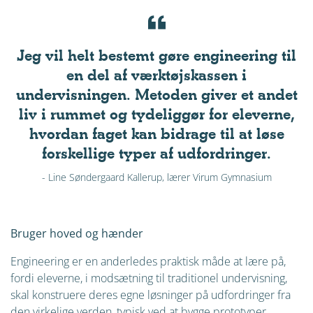
Jeg vil helt bestemt gøre engineering til
en del af værktøjskassen i
undervisningen. Metoden giver et andet
liv i rummet og tydeliggør for eleverne,
hvordan faget kan bidrage til at løse
forskellige typer af udfordringer.
- Line Søndergaard Kallerup, lærer Virum Gymnasium
Bruger hoved og hænder
Engineering er en anderledes praktisk måde at lære på,
fordi eleverne, i modsætning til traditionel undervisning,
skal konstruere deres egne løsninger på udfordringer fra
den virkelige verden, typisk ved at bygge prototyper.