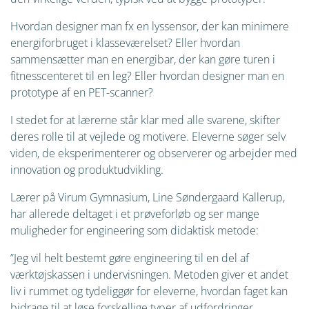
Hvordan designer man fx en lyssensor, der kan minimere
energiforbruget i klasseværelset? Eller hvordan
sammensætter man en energibar, der kan gøre turen i
fitnesscenteret til en leg? Eller hvordan designer man en
prototype af en PET-scanner?
I stedet for at lærerne står klar med alle svarene, skifter
deres rolle til at vejlede og motivere. Eleverne søger selv
viden, de eksperimenterer og observerer og arbejder med
innovation og produktudvikling.
Lærer på Virum Gymnasium, Line Søndergaard Kallerup,
har allerede deltaget i et prøveforløb og ser mange
muligheder for engineering som didaktisk metode:
”Jeg vil helt bestemt gøre engineering til en del af
værktøjskassen i undervisningen. Metoden giver et andet
liv i rummet og tydeliggør for eleverne, hvordan faget kan
bidrage til at løse forskellige typer af udfordringer.