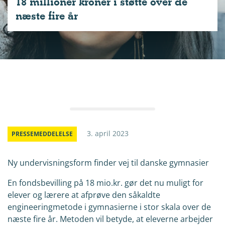
18 millioner kroner i støtte over de
næste fire år
3. april 2023
PRESSEMEDDELELSE
Ny undervisningsform finder vej til danske gymnasier
En fondsbevilling på 18 mio.kr. gør det nu muligt for
elever og lærere at afprøve den såkaldte
engineeringmetode i gymnasierne i stor skala over de
næste fire år. Metoden vil betyde, at eleverne arbejder