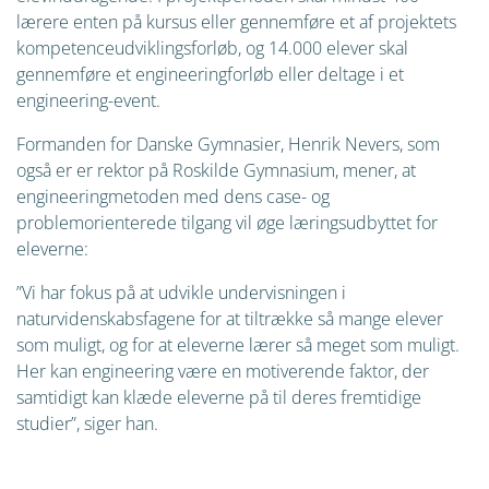
lærere enten på kursus eller gennemføre et af projektets
kompetenceudviklingsforløb, og 14.000 elever skal
gennemføre et engineeringforløb eller deltage i et
engineering-event.
Formanden for Danske Gymnasier, Henrik Nevers, som
også er er rektor på Roskilde Gymnasium, mener, at
engineeringmetoden med dens case- og
problemorienterede tilgang vil øge læringsudbyttet for
eleverne:
”Vi har fokus på at udvikle undervisningen i
naturvidenskabsfagene for at tiltrække så mange elever
som muligt, og for at eleverne lærer så meget som muligt.
Her kan engineering være en motiverende faktor, der
samtidigt kan klæde eleverne på til deres fremtidige
studier”, siger han.