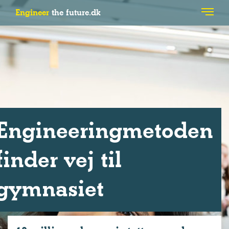
Engineer
the future.dk
Engineeringmetoden
finder vej til
gymnasiet