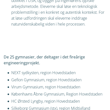
udviklet i USA, og bygger på ingeniørens typiske
arbejdsmetode. Eleverne skal løse en teknologisk
problemstilling i en konkret og autentisk kontekst. For
at løse udfordringen skal eleverne inddrage
naturvidenskabelig viden i hele processen.
De 25 gymnasier, der deltager i det fireårige
engineeringprojekt.
NEXT sydkysten, region Hovedstaden
Gefion Gymnasium, region Hovedstaden
Virum Gymnasium, region Hovedstaden
Københavns Åbne Gymnasium, Region Hovedstaden
HC Ørsted Lyngby, region Hovedstaden
Silkeborg Gymnasium (stx), region Midtjylland