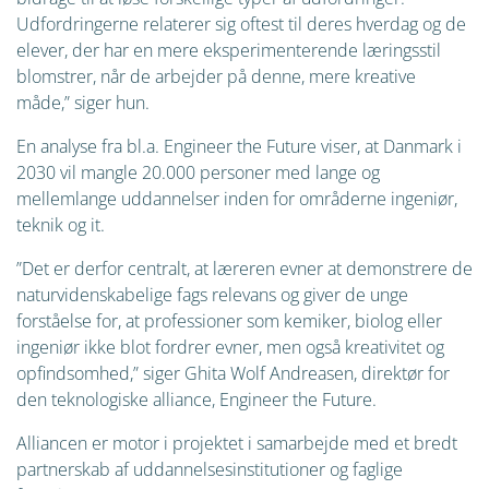
Udfordringerne relaterer sig oftest til deres hverdag og de
elever, der har en mere eksperimenterende læringsstil
blomstrer, når de arbejder på denne, mere kreative
måde,” siger hun.
En analyse fra bl.a. Engineer the Future viser, at Danmark i
2030 vil mangle 20.000 personer med lange og
mellemlange uddannelser inden for områderne ingeniør,
teknik og it.
”Det er derfor centralt, at læreren evner at demonstrere de
naturvidenskabelige fags relevans og giver de unge
forståelse for, at professioner som kemiker, biolog eller
ingeniør ikke blot fordrer evner, men også kreativitet og
opfindsomhed,” siger Ghita Wolf Andreasen, direktør for
den teknologiske alliance, Engineer the Future.
Alliancen er motor i projektet i samarbejde med et bredt
partnerskab af uddannelsesinstitutioner og faglige