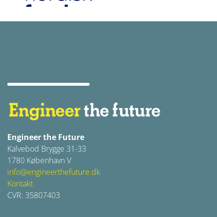
Engineer the Future
Kalvebod Brygge 31-33
1780 København V
info@engineerthefuture.dk
Kontakt
CVR: 35807403