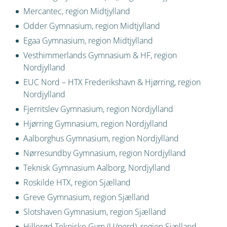
Mercantec, region Midtjylland
Odder Gymnasium, region Midtjylland
Egaa Gymnasium, region Midtjylland
Vesthimmerlands Gymnasium & HF, region
Nordjylland
EUC Nord – HTX Frederikshavn & Hjørring, region
Nordjylland
Fjerritslev Gymnasium, region Nordjylland
Hjørring Gymnasium, region Nordjylland
Aalborghus Gymnasium, region Nordjylland
Nørresundby Gymnasium, region Nordjylland
Teknisk Gymnasium Aalborg, Nordjylland
Roskilde HTX, region Sjælland
Greve Gymnasium, region Sjælland
Slotshaven Gymnasium, region Sjælland
Hillerød Tekniske Gym (U/nord), region Sjælland