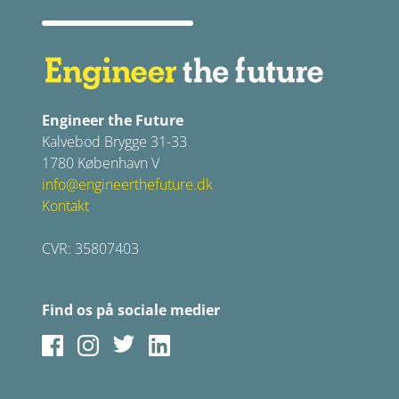
Engineer the Future
Kalvebod Brygge 31-33
1780 København V
info@engineerthefuture.dk
Kontakt
CVR: 35807403
Find os på sociale medier
Facebook
Instagram
Twitter
LinkedIn