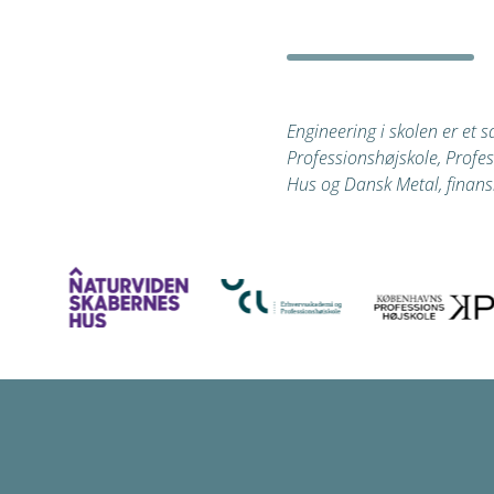
Engineering i skolen er et 
Professionshøjskole, Prof
Hus
og Dansk Metal, finan