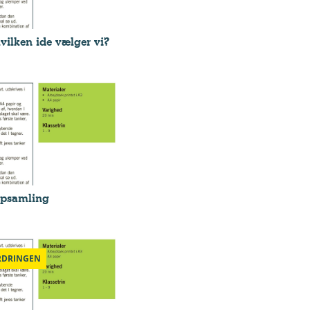
vilken ide vælger vi?
opsamling
RDRINGEN