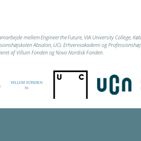
samarbejde mellem Engineer the Future, VIA University College, K
essionshøjskolen Absalon, UCL Erhvervsakademi og Professionshøj
sieret af Villum Fonden og Novo Nordisk Fonden.