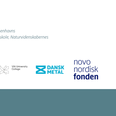
øbenhavns
skole, Naturvidenskabernes