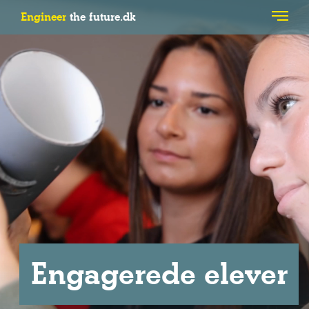
Engineer
the future.dk
Engagerede elever