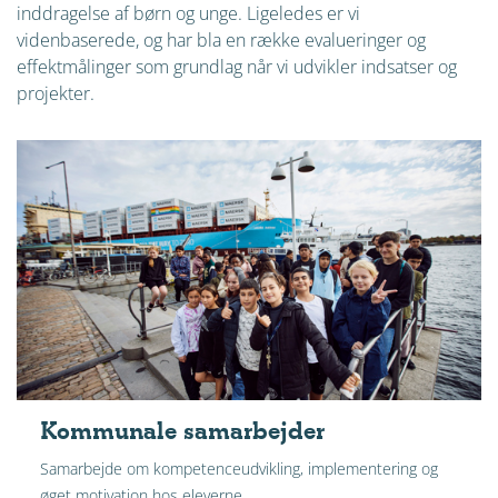
inddragelse af børn og unge. Ligeledes er vi
videnbaserede, og har bla en række evalueringer og
effektmålinger som grundlag når vi udvikler indsatser og
projekter.
Kommunale samarbejder
Samarbejde om kompetenceudvikling, implementering og
øget motivation hos eleverne.