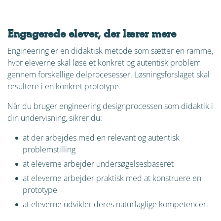
For at se videoen skal du først tillade cookies. Klik
her for at tillade dem.
Engagerede elever, der lærer mere
Engineering er en didaktisk metode som sætter en ramme,
hvor eleverne skal løse et konkret og autentisk problem
gennem forskellige delprocesesser. Løsningsforslaget skal
resultere i en konkret prototype.
Når du bruger engineering designprocessen som didaktik i
din undervisning, sikrer du:
at der arbejdes med en relevant og autentisk
problemstilling
at eleverne arbejder undersøgelsesbaseret
at eleverne arbejder praktisk med at konstruere en
prototype
at eleverne udvikler deres naturfaglige kompetencer.