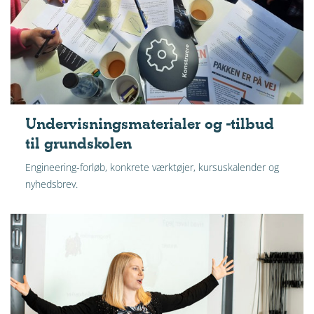
Undervisnings­materialer og -tilbud
til grundskolen
Engineering-forløb, konkrete værktøjer, kursuskalender og
nyhedsbrev.