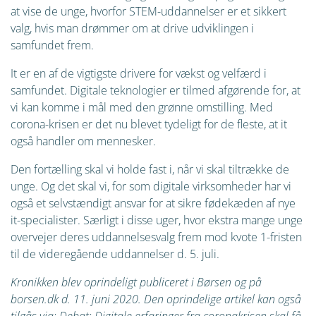
at vise de unge, hvorfor STEM-uddannelser er et sikkert
valg, hvis man drømmer om at drive udviklingen i
samfundet frem.
It er en af de vigtigste drivere for vækst og velfærd i
samfundet. Digitale teknologier er tilmed afgørende for, at
vi kan komme i mål med den grønne omstilling. Med
corona-krisen er det nu blevet tydeligt for de fleste, at it
også handler om mennesker.
Den fortælling skal vi holde fast i, når vi skal tiltrække de
unge. Og det skal vi, for som digitale virksomheder har vi
også et selvstændigt ansvar for at sikre fødekæden af nye
it-specialister. Særligt i disse uger, hvor ekstra mange unge
overvejer deres uddannelsesvalg frem mod kvote 1-fristen
til de videregående uddannelser d. 5. juli.
Kronikken blev oprindeligt publiceret i Børsen og på
borsen.dk d. 11. juni 2020. Den oprindelige artikel kan også