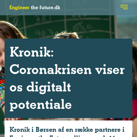
Engineer
the future.dk
Kro­nik:
Coronakrisen viser
os digitalt
potentiale
Kronik i Børsen af en række partnere i