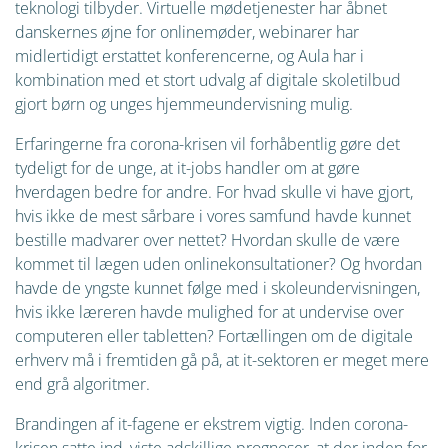
teknologi tilbyder. Virtuelle mødetjenester har åbnet
danskernes øjne for onlinemøder, webinarer har
midlertidigt erstattet konferencerne, og Aula har i
kombination med et stort udvalg af digitale skoletilbud
gjort børn og unges hjemmeundervisning mulig.
Erfaringerne fra corona-krisen vil forhåbentlig gøre det
tydeligt for de unge, at it-jobs handler om at gøre
hverdagen bedre for andre. For hvad skulle vi have gjort,
hvis ikke de mest sårbare i vores samfund havde kunnet
bestille madvarer over nettet? Hvordan skulle de være
kommet til lægen uden onlinekonsultationer? Og hvordan
havde de yngste kunnet følge med i skoleundervisningen,
hvis ikke læreren havde mulighed for at undervise over
computeren eller tabletten? Fortællingen om de digitale
erhverv må i fremtiden gå på, at it-sektoren er meget mere
end grå algoritmer.
Brandingen af it-fagene er ekstrem vigtig. Inden corona-