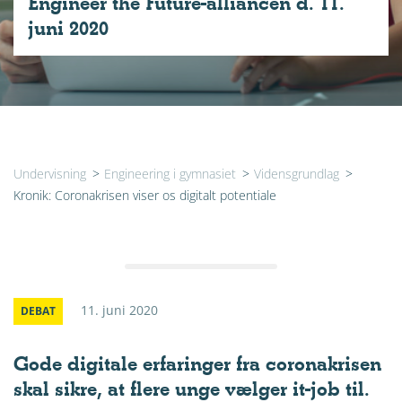
Engineer the Future-alliancen d. 11.
juni 2020
Undervisning
>
Engineering i gymnasiet
>
Vidensgrundlag
>
Kro­nik: Coronakrisen viser os digitalt potentiale
11. juni 2020
DEBAT
Gode digitale erfaringer fra coronakrisen
skal sikre, at flere unge vælger it-job til.