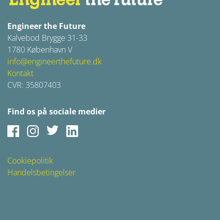
Engineer the Future
Kalvebod Brygge 31-33
1780 København V
info@engineerthefuture.dk
Kontakt
CVR: 35807403
Find os på sociale medier
Facebook
Instagram
Twitter
LinkedIn
Cookiepolitik
Handelsbetingelser