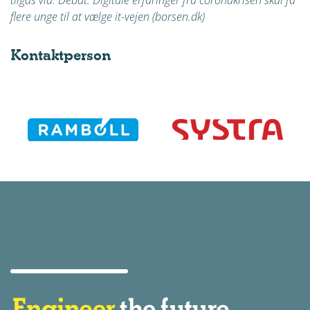
tilgås via:
Debat: Digitale erfaringer fra coronakrisen skal få
flere unge til at vælge it-vejen (borsen.dk)
Kontaktperson