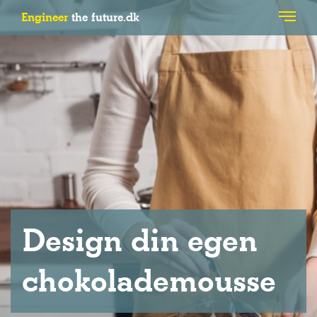
Engineer
the future.dk
Design din egen
chokolademousse