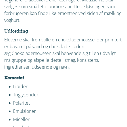
sælges som små lette portionsanrettede løsninger, som
forbrugeren kan finde i kølemontren ved siden af mælk og
yoghurt.
Udfordring
Eleverne skal fremstille en chokolademousse, der primært
er baseret på vand og chokolade - uden
æg!Chokolademoussen skal henvende sig til en udva lgt
målgruppe og afspejle dette i smag, konsistens,
ingredienser, udseende og navn.
Kernestof
Lipider
Triglycerider
Polaritet
Emulsioner
Miceller