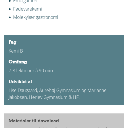
Emulgatorer
Fødevarekemi
Molekylær gastronomi
Fag
Kemi B
Omfang
7-8 lektioner à 90 min.
Udviklet af
Lise Daugaard, Aurehøj Gymnasium og Marianne
Jakobsen, Herlev Gymnasium & HF.
Materialer til download