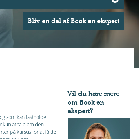
Bliv en del af Book en ekspert
Vil du høre mere
om Book en
ekspert?
, og som kan fastholde
or kun at tale om den
ter på kursus for at få de