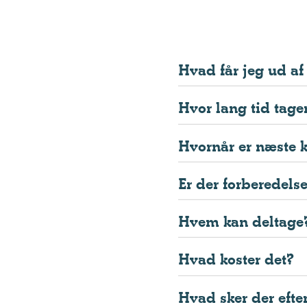
Hvad får jeg ud af 
Hvor lang tid tage
Hvornår er næste 
Er der forberedels
Hvem kan deltage
Hvad koster det?
Hvad sker der efte