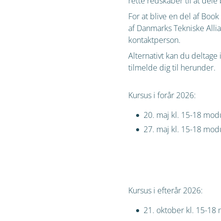
rette redskaber til at del
For at blive en del af Book
af
Danmarks Tekniske Alli
kontaktperson.
Alternativt kan du deltage
tilmelde dig til herunder.
Kursus i forår 2026:
20. maj kl. 15-18 mod
27. maj kl. 15-18 mod
Kursus i efterår 2026:
21. oktober kl. 15-18