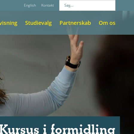
English
Kontakt
visning
Studievalg
Partnerskab
Om os
Kursus i formidling