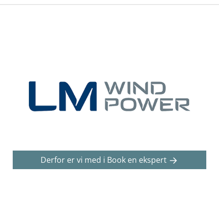
Derfor er vi med i Book en ekspert