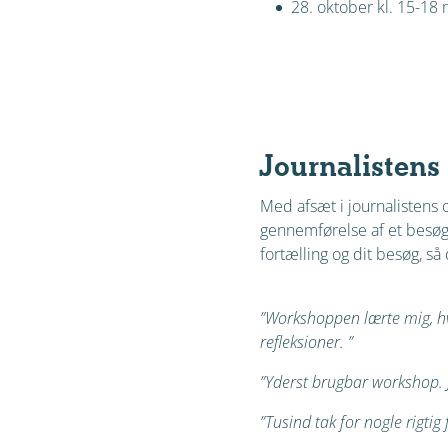
28. oktober kl. 15-18
Journalistens
Med afsæt i journalistens 
gennemførelse af et besøg,
fortælling og dit besøg, s
”Workshoppen lærte mig, h
refleksioner. ”
”Yderst brugbar workshop. 
”Tusind tak for nogle rigti