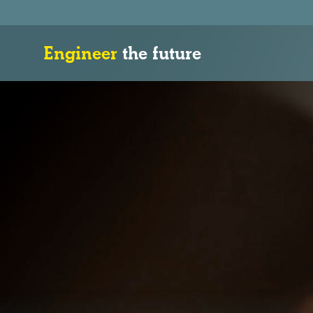
Engineer
the future