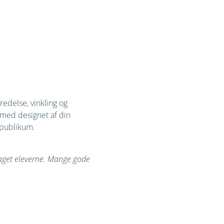
redelse, vinkling og
 med designet af din
 publikum.
aget eleverne. Mange gode