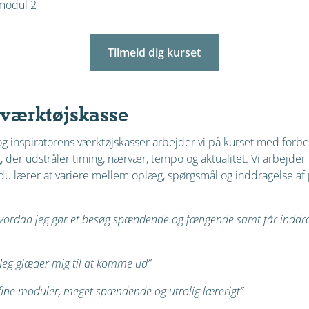
 modul 2
Tilmeld dig kurset
 værktøjskasse
og inspiratorens værktøjskasser arbejder vi på kurset med forbe
 der udstråler timing, nærvær, tempo og aktualitet. Vi arbejder
å du lærer at variere mellem oplæg, spørgsmål og inddragelse af
vordan jeg gør et besøg spændende og fængende samt får inddr
Jeg glæder mig til at komme ud”
g fine moduler, meget spændende og utrolig lærerigt”