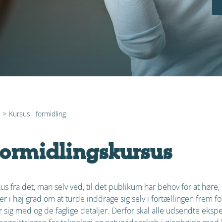
>
Kursus i formidling
formidlingskursus
okus fra det, man selv ved, til det publikum har behov for at høre
r i høj grad om at turde inddrage sig selv i fortællingen frem f
 sig med og de faglige detaljer. Derfor skal alle udsendte eksper