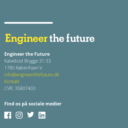
Engineer the Future
Kalvebod Brygge 31-33
1780 København V
info@engineerthefuture.dk
Kontakt
CVR: 35807403
Find os på sociale medier
Facebook
Instagram
Twitter
LinkedIn