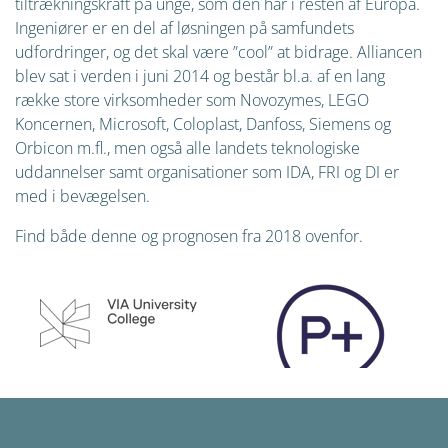
tiltrækningskraft på unge, som den har i resten af Europa.
Ingeniører er en del af løsningen på samfundets
udfordringer, og det skal være ”cool” at bidrage. Alliancen
blev sat i verden i juni 2014 og består bl.a. af en lang
række store virksomheder som Novozymes, LEGO
Koncernen, Microsoft, Coloplast, Danfoss, Siemens og
Orbicon m.fl., men også alle landets teknologiske
uddannelser samt organisationer som IDA, FRI og DI er
med i bevægelsen.
Find både denne og prognosen fra 2018 ovenfor.