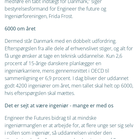
medføre en tabt indtægt for Danmark,” siger
bestyrelsesformand for Engineer the future og
Ingeniørforeningen, Frida Frost.
6000 om året
Dermed står Danmark med en dobbelt udfordring.
Efterspørgslen fra alle dele af erhvervslivet stiger, og alt for
få unge ønsker at tage en teknisk uddannelse. Kun 2,6
procent af 15-årige danskere planlægger en
ingeniørkarriere, mens gennemsnittet i OECD til
sammenligning er 6,9 procent. I dag bliver der uddannet
godt 4200 ingeniører om året, men tallet skal helt op 6000,
hvis efterspørgslen skal mættes.
Det er sejt at være ingeniør - mange er med os
Engineer the Futures bidrag til at mindske
ingeniørmanglen er at arbejde for, at flere unge ser sig selv
i rollen som ingeniør, så uddannelsen vinder den