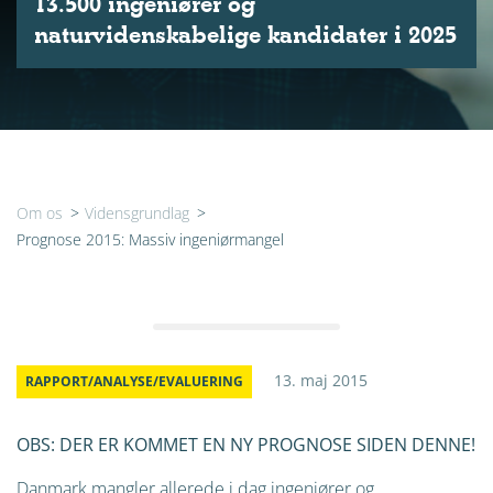
13.500 ingeniører og
naturvidenskabelige kandidater i 2025
Om os
>
Vidensgrundlag
>
Prognose 2015: Massiv ingeniørmangel
13. maj 2015
RAPPORT/ANALYSE/EVALUERING
OBS: DER ER KOMMET EN NY PROGNOSE SIDEN DENNE!
Danmark mangler allerede i dag ingeniører og