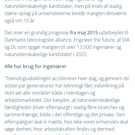
naturvidenskabelige kandidater, men på trods af stadig
større optag på universiteterne består manglen desværre
også om 10 år.
Det viser en grundig prognose
fra maj 2015
udarbejdet til
Danmarks teknologiske alliance, Engineer the future, af IDA
og DI, som opgør manglen til over 13.500 ingeniører og
naturvidenskabelige kandidater i 2025.
Alle har brug for ingeniører
”Teknologiudviklingen accelererer hver dag, og gennem de
sidste par generationer har teknologi fået indvirkning på
stort set alle områder både i hverdagen og
arbejdsmarkedet. Det betyder, at naturvidenskabelige
færdigheder bliver efterspurgt i stadig flere brancher og
sammenhænge, både i det offentlige og det private. Den
efterspørgsel skal vi mætte, hvis ikke vores erhvervsliv skal
søge derhen, hvor arbejdskraften findes og dermed