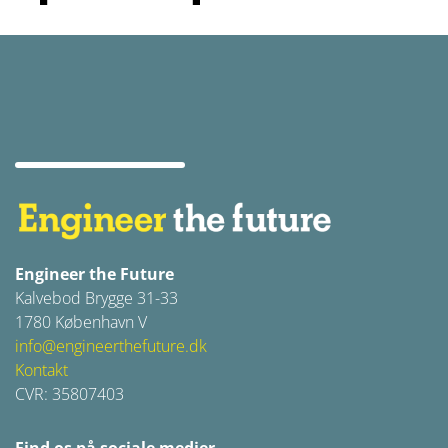
Engineer the Future
Kalvebod Brygge 31-33
1780 København V
info@engineerthefuture.dk
Kontakt
CVR: 35807403