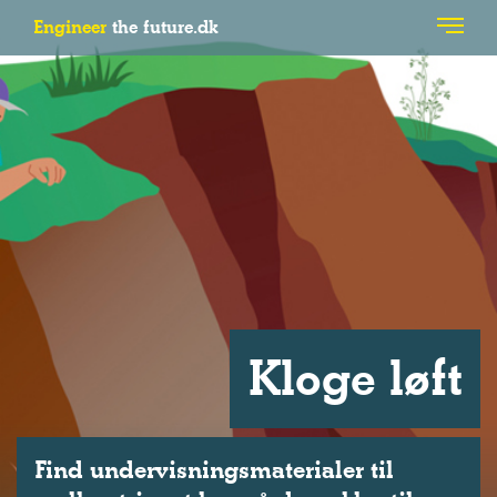
Engineer
the future.dk
Kloge løft
Find undervisningsmaterialer til