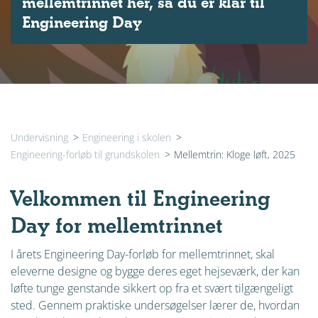
mellemtrinnet her, så du er klar til
Engineering Day
Undervisning
>
Engineering i skolen
>
Engineering-forløb til grundskolen
>
Mellemtrin: Kloge løft, 2025
Velkommen til Engineering
Day for mellemtrinnet
I årets Engineering Day-forløb for mellemtrinnet, skal
eleverne designe og bygge deres eget hejseværk, der kan
løfte tunge genstande sikkert op fra et svært tilgængeligt
sted. Gennem praktiske undersøgelser lærer de, hvordan