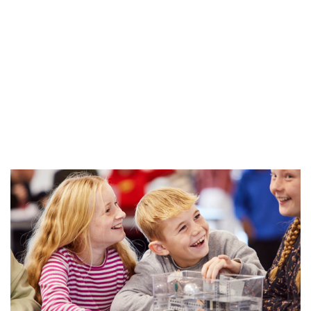
will be transferred to Mailchimp for processing.
Learn more
about Mailchimp's privacy practices here.