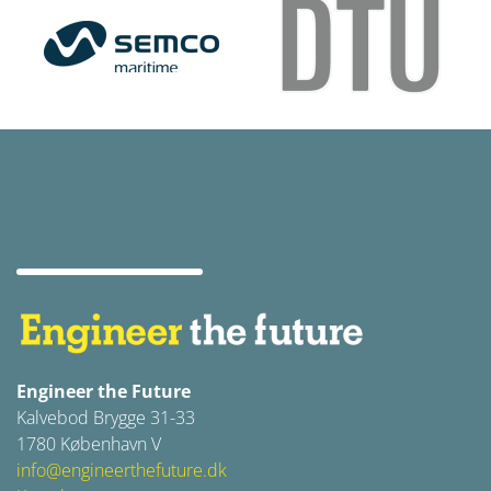
Engineer the Future
Kalvebod Brygge 31-33
1780 København V
info@engineerthefuture.dk