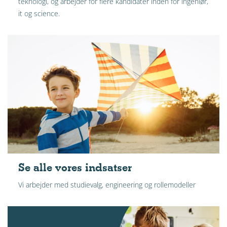
teknologi, og arbejder for flere kandidater inden for ingeniør,
it og science.
Se alle vores indsatser
Vi arbejder med studievalg, engineering og rollemodeller