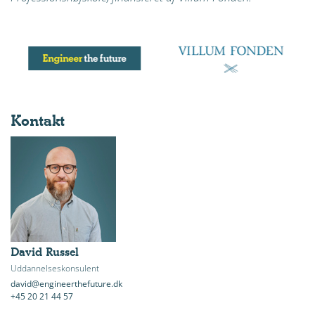
Kontakt
David Russel
Uddannelseskonsulent
david@engineerthefuture.dk
+45 20 21 44 57