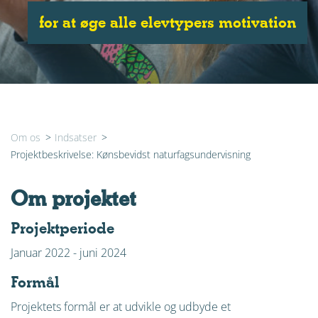
for at øge alle elevtypers motivation
Om os
>
Indsatser
>
Projektbeskrivelse: Kønsbevidst naturfagsundervisning
Om projektet
Projektperiode
Januar 2022 - juni 2024
Formål
Projektets formål er at udvikle og udbyde et