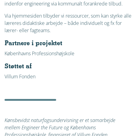
indenfor engineering via kommunalt forankrede tilbud.
Via hjemmesiden tilbyder vi ressourcer, som kan styrke alle
læreres didaktiske arbejde – både individuelt og fx for
lærer- eller fagteams.
Partnere i projektet
Københavns Professionshøjskole
Støttet af
Villum Fonden
Kønsbevidst naturfagsundervisning er et samarbejde
mellem Engineer the Future og Københavns
Professionshøjskole, finansieret af Villum Fonden.