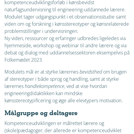
kompetenceudviklingsforløb i kønsbevidst
naturfagsundervisning til engineering-uddannede lærere.
Modulet tager udgangspunkt i et observationsstudie samt
viden om og forskning i kønsstereotyper og kønsrelaterede
problemstillinger i undervisningen.
Ny viden, ressourcer og erfaringer udbredes ligeledes via
hjemmeside, workshop og webinar til andre lærere og via
debat og dialog med uddannelsessektoren eksempelvis på
Folkemødet 2023.
Modulets mål er at styrke lærernes
bevidsthed
om brugen
af stereotyper i både sprog og handling, samt at styrke
lærernes
handlekompetence
, ved at vise hvordan
engineeringdidaktikken kan mindske
kønsstereotypificering og øge alle elevtypers motivation.
Målgruppe og deltagere
Kompetenceudviklingen er målrettet lærere og
(skole)pædagoger, der allerede er kompetenceudviklet