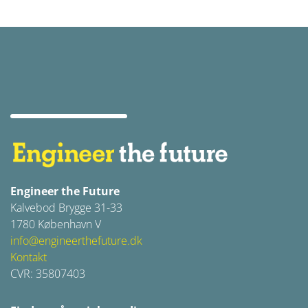
Engineer the Future
Kalvebod Brygge 31-33
1780 København V
info@engineerthefuture.dk
Kontakt
CVR: 35807403